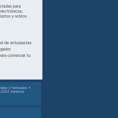
ptadas para
electrónicas,
sitos y retiros
ad de entusiastas
ugador
para comenzar tu
iples y Terminales. Y
15/2023. Derechos