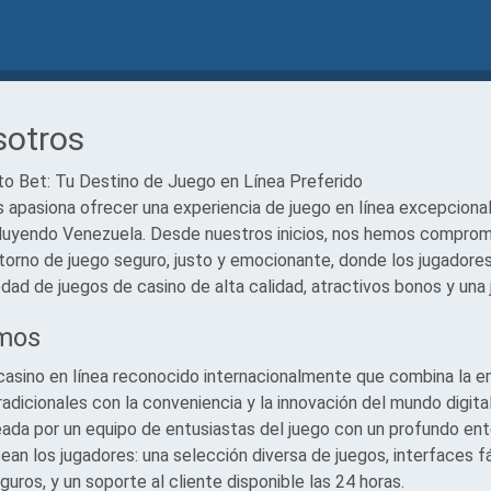
sotros
ito Bet: Tu Destino de Juego en Línea Preferido
os apasiona ofrecer una experiencia de juego en línea excepciona
cluyendo Venezuela. Desde nuestros inicios, nos hemos comprom
torno de juego seguro, justo y emocionante, donde los jugadores
dad de juegos de casino de alta calidad, atractivos bonos y una ju
mos
 casino en línea reconocido internacionalmente que combina la e
radicionales con la conveniencia y la innovación del mundo digita
ada por un equipo de entusiastas del juego con un profundo ent
an los jugadores: una selección diversa de juegos, interfaces fá
uros, y un soporte al cliente disponible las 24 horas.