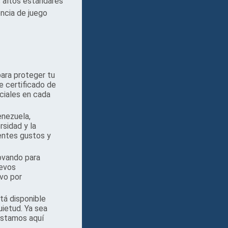
 altos estándares
encia de juego
para proteger tu
e certificado de
ciales en cada
enezuela,
rsidad y la
entes gustos y
ovando para
uevos
vo por
tá disponible
uietud. Ya sea
estamos aquí