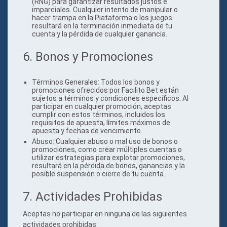
(RNG) para garantizar resultados justos e
imparciales. Cualquier intento de manipular o
hacer trampa en la Plataforma o los juegos
resultará en la terminación inmediata de tu
cuenta y la pérdida de cualquier ganancia.
6. Bonos y Promociones
Términos Generales
: Todos los bonos y
promociones ofrecidos por Facilito Bet están
sujetos a términos y condiciones específicos. Al
participar en cualquier promoción, aceptas
cumplir con estos términos, incluidos los
requisitos de apuesta, límites máximos de
apuesta y fechas de vencimiento.
Abuso
: Cualquier abuso o mal uso de bonos o
promociones, como crear múltiples cuentas o
utilizar estrategias para explotar promociones,
resultará en la pérdida de bonos, ganancias y la
posible suspensión o cierre de tu cuenta.
7. Actividades Prohibidas
Aceptas no participar en ninguna de las siguientes
actividades prohibidas: