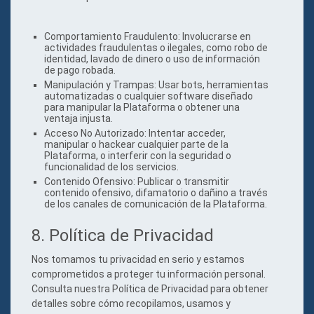
Comportamiento Fraudulento
: Involucrarse en
actividades fraudulentas o ilegales, como robo de
identidad, lavado de dinero o uso de información
de pago robada.
Manipulación y Trampas
: Usar bots, herramientas
automatizadas o cualquier software diseñado
para manipular la Plataforma o obtener una
ventaja injusta.
Acceso No Autorizado
: Intentar acceder,
manipular o hackear cualquier parte de la
Plataforma, o interferir con la seguridad o
funcionalidad de los servicios.
Contenido Ofensivo
: Publicar o transmitir
contenido ofensivo, difamatorio o dañino a través
de los canales de comunicación de la Plataforma.
8. Política de Privacidad
Nos tomamos tu privacidad en serio y estamos
comprometidos a proteger tu información personal.
Consulta nuestra Política de Privacidad para obtener
detalles sobre cómo recopilamos, usamos y