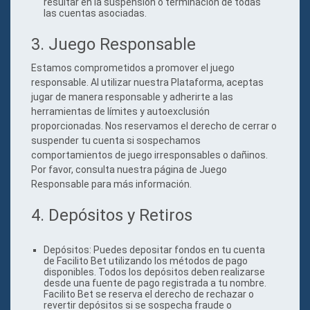
resultar en la suspensión o terminación de todas
las cuentas asociadas.
3. Juego Responsable
Estamos comprometidos a promover el juego
responsable. Al utilizar nuestra Plataforma, aceptas
jugar de manera responsable y adherirte a las
herramientas de límites y autoexclusión
proporcionadas. Nos reservamos el derecho de cerrar o
suspender tu cuenta si sospechamos
comportamientos de juego irresponsables o dañinos.
Por favor, consulta nuestra página de Juego
Responsable para más información.
4. Depósitos y Retiros
Depósitos
: Puedes depositar fondos en tu cuenta
de Facilito Bet utilizando los métodos de pago
disponibles. Todos los depósitos deben realizarse
desde una fuente de pago registrada a tu nombre.
Facilito Bet se reserva el derecho de rechazar o
revertir depósitos si se sospecha fraude o