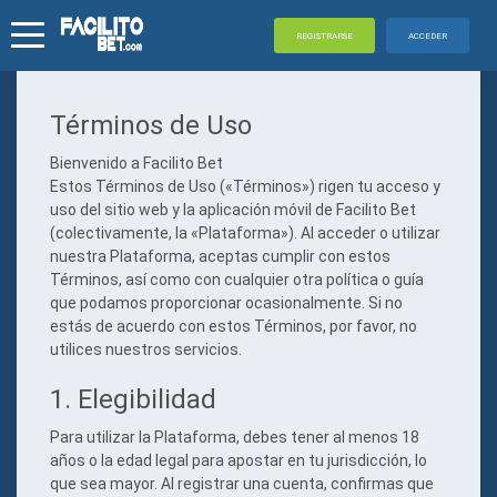
REGISTRARSE
ACCEDER
Términos de Uso
Bienvenido a Facilito Bet
Estos Términos de Uso («Términos») rigen tu acceso y
uso del sitio web y la aplicación móvil de Facilito Bet
(colectivamente, la «Plataforma»). Al acceder o utilizar
nuestra Plataforma, aceptas cumplir con estos
Términos, así como con cualquier otra política o guía
que podamos proporcionar ocasionalmente. Si no
estás de acuerdo con estos Términos, por favor, no
utilices nuestros servicios.
1. Elegibilidad
Para utilizar la Plataforma, debes tener al menos 18
años o la edad legal para apostar en tu jurisdicción, lo
que sea mayor. Al registrar una cuenta, confirmas que