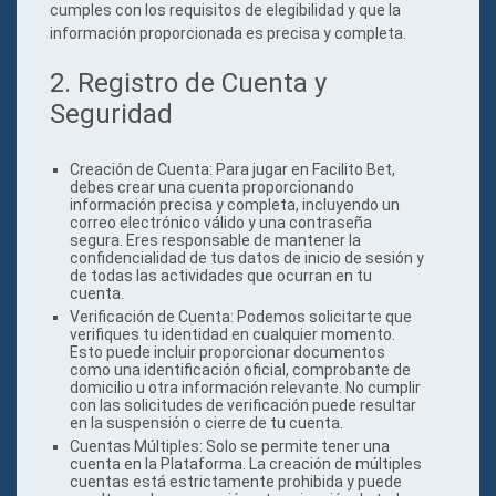
cumples con los requisitos de elegibilidad y que la
información proporcionada es precisa y completa.
2. Registro de Cuenta y
Seguridad
Creación de Cuenta
: Para jugar en Facilito Bet,
debes crear una cuenta proporcionando
información precisa y completa, incluyendo un
correo electrónico válido y una contraseña
segura. Eres responsable de mantener la
confidencialidad de tus datos de inicio de sesión y
de todas las actividades que ocurran en tu
cuenta.
Verificación de Cuenta
: Podemos solicitarte que
verifiques tu identidad en cualquier momento.
Esto puede incluir proporcionar documentos
como una identificación oficial, comprobante de
domicilio u otra información relevante. No cumplir
con las solicitudes de verificación puede resultar
en la suspensión o cierre de tu cuenta.
Cuentas Múltiples
: Solo se permite tener una
cuenta en la Plataforma. La creación de múltiples
cuentas está estrictamente prohibida y puede