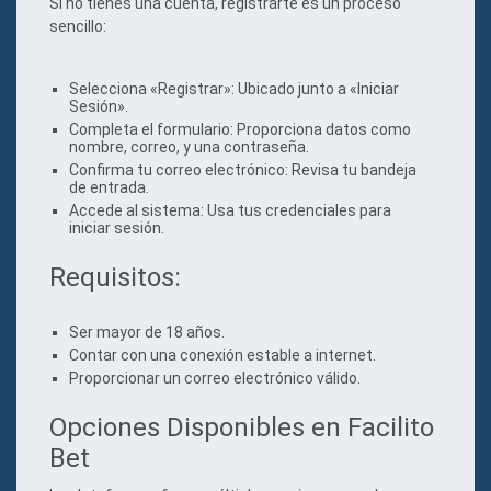
Si no tienes una cuenta, registrarte es un proceso
sencillo:
Selecciona «Registrar»
: Ubicado junto a «Iniciar
Sesión».
Completa el formulario
: Proporciona datos como
nombre, correo, y una contraseña.
Confirma tu correo electrónico
: Revisa tu bandeja
de entrada.
Accede al sistema
: Usa tus credenciales para
iniciar sesión.
Requisitos:
Ser mayor de 18 años.
Contar con una conexión estable a internet.
Proporcionar un correo electrónico válido.
Opciones Disponibles en Facilito
Bet